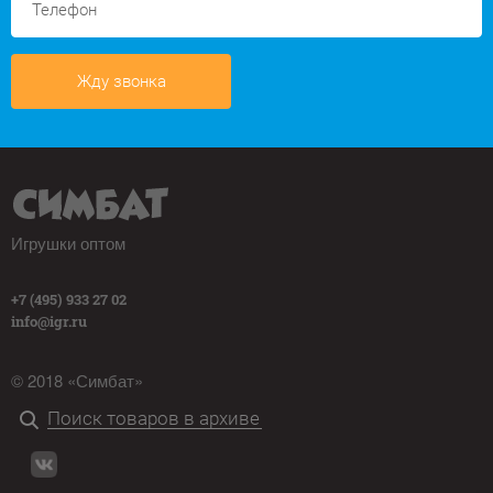
Жду звонка
Игрушки оптом
+7 (495) 933 27 02
info@igr.ru
© 2018 «Симбат»