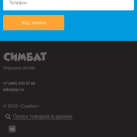
Жду звонка
Игрушки оптом
+7 (495) 933 27 02
info@igr.ru
© 2018 «Симбат»