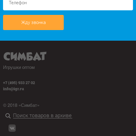
Жду звонка
Игрушки оптом
+7 (495) 933 27 02
info@igr.ru
© 2018 «Симбат»