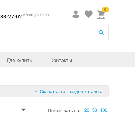
0
c 9:00 до 19:00
933-27-02
Где купить
Контакты
Скачать этот раздел каталога
20
50
100
Показывать по: