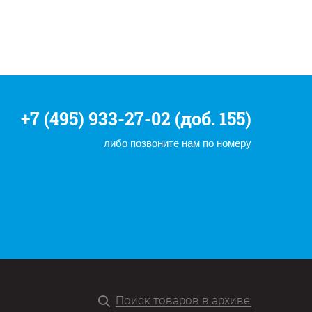
+7 (495) 933-27-02 (доб. 155)
либо позвоните нам по номеру