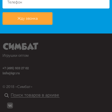
Жду звонка
Игрушки оптом
+7 (495) 933 27 02
info@igr.ru
© 2018 «Симбат»