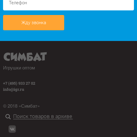
Жду звонка
Игрушки оптом
+7 (495) 933 27 02
info@igr.ru
© 2018 «Симбат»