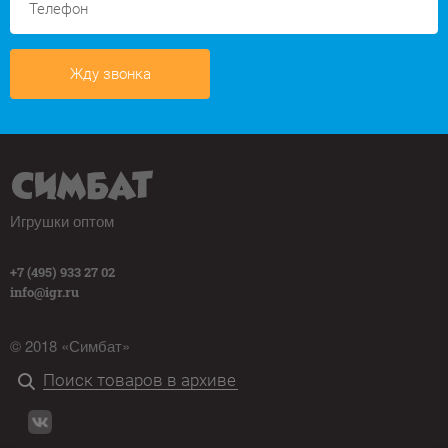
Жду звонка
Игрушки оптом
+7 (495) 933 27 02
info@igr.ru
© 2018 «Симбат»