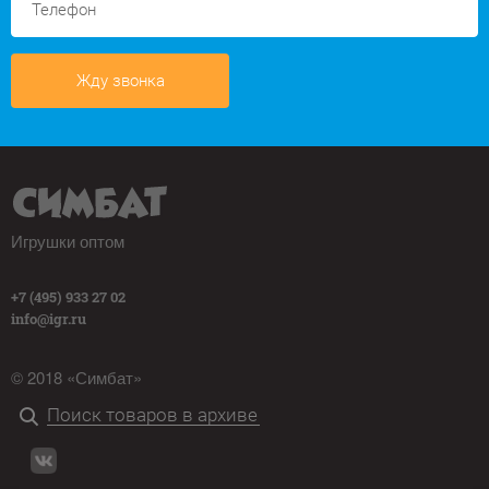
Жду звонка
Игрушки оптом
+7 (495) 933 27 02
info@igr.ru
© 2018 «Симбат»