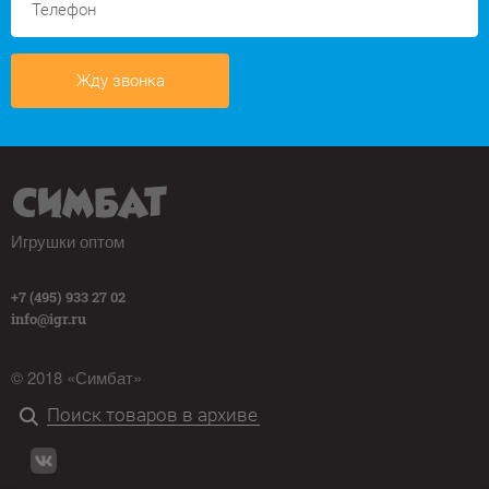
Жду звонка
Игрушки оптом
+7 (495) 933 27 02
info@igr.ru
© 2018 «Симбат»