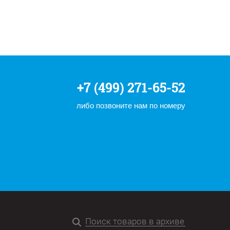
+7 (499) 271-65-52
либо позвоните нам по номеру