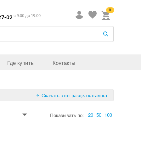
0
c 9:00 до 19:00
27-02
Где купить
Контакты
Скачать этот раздел каталога
20
50
100
Показывать по: