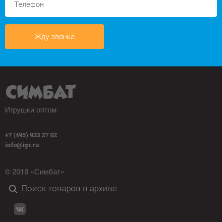
Жду звонка
Игрушки оптом
+7 (495) 933 27 02
info@igr.ru
© 2018 «Симбат»