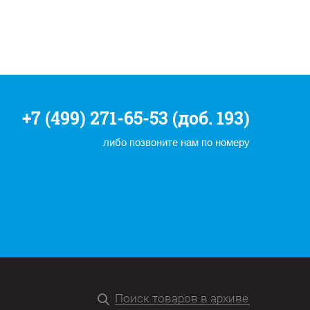
+7 (499) 271-65-53 (доб. 193)
либо позвоните нам по номеру