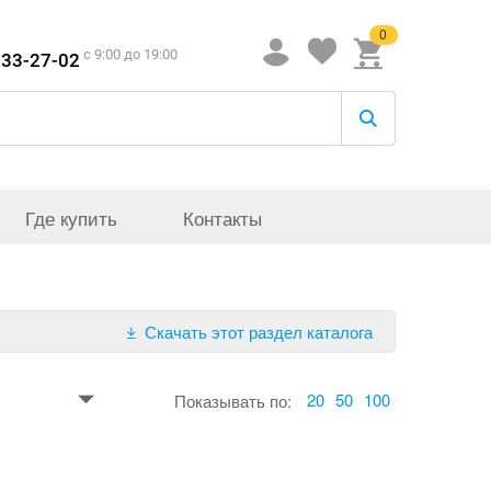
0
c 9:00 до 19:00
933-27-02
Где купить
Контакты
Скачать этот раздел каталога
20
50
100
Показывать по: