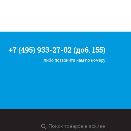
+7 (495) 933-27-02 (доб. 155)
либо позвоните нам по номеру