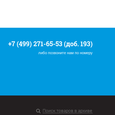
+7 (499) 271-65-53 (доб. 193)
либо позвоните нам по номеру