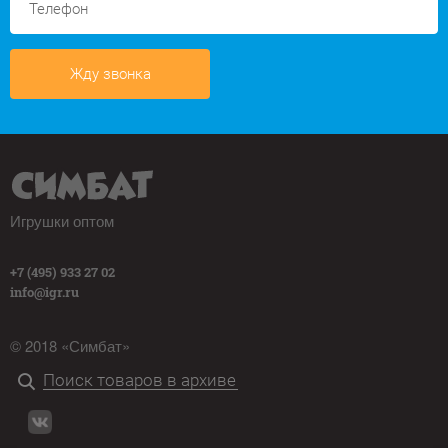
Жду звонка
Игрушки оптом
+7 (495) 933 27 02
info@igr.ru
© 2018 «Симбат»