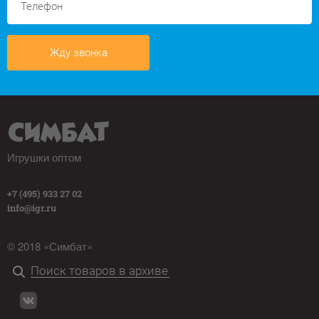
Жду звонка
Игрушки оптом
+7 (495) 933 27 02
info@igr.ru
© 2018 «Симбат»