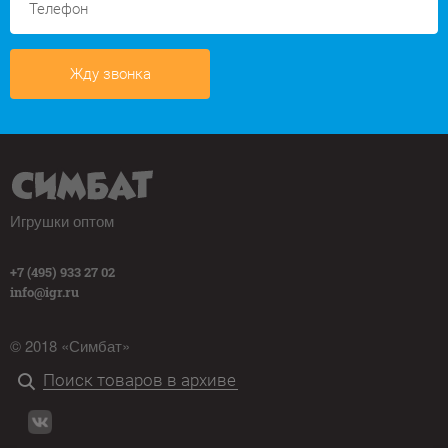
Жду звонка
Игрушки оптом
+7 (495) 933 27 02
info@igr.ru
© 2018 «Симбат»