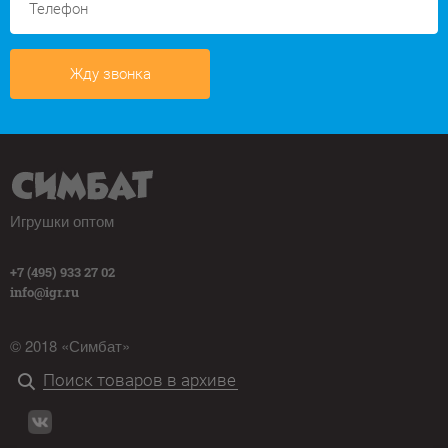
Жду звонка
Игрушки оптом
+7 (495) 933 27 02
info@igr.ru
© 2018 «Симбат»