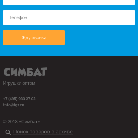
Жду звонка
Игрушки оптом
+7 (495) 933 27 02
info@igr.ru
© 2018 «Симбат»