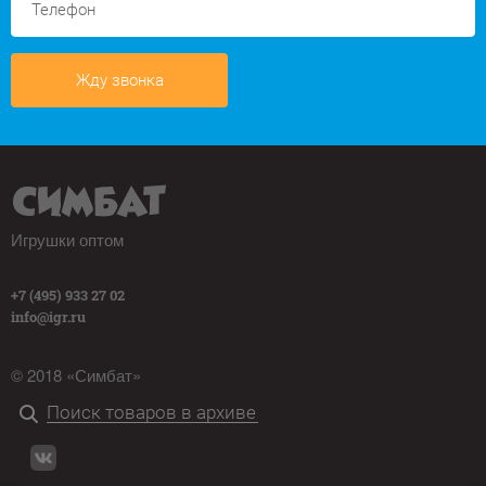
Жду звонка
Игрушки оптом
+7 (495) 933 27 02
info@igr.ru
© 2018 «Симбат»