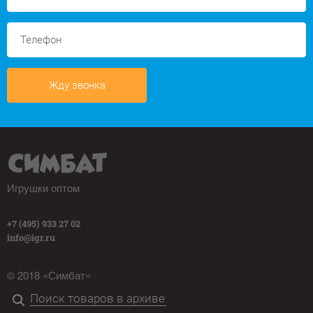
Жду звонка
Игрушки оптом
+7 (495) 933 27 02
info@igr.ru
© 2018 «Симбат»