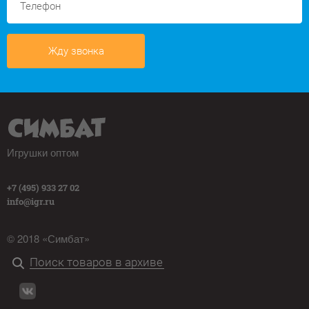
Жду звонка
Игрушки оптом
+7 (495) 933 27 02
info@igr.ru
© 2018 «Симбат»