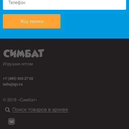
Жду звонка
Игрушки оптом
+7 (495) 933 27 02
info@igr.ru
© 2018 «Симбат»