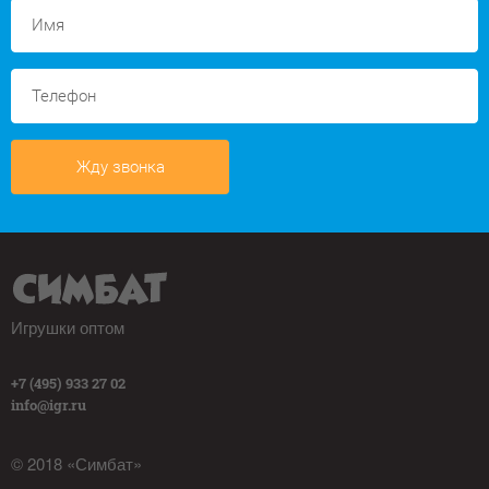
Жду звонка
Игрушки оптом
+7 (495) 933 27 02
info@igr.ru
© 2018 «Симбат»