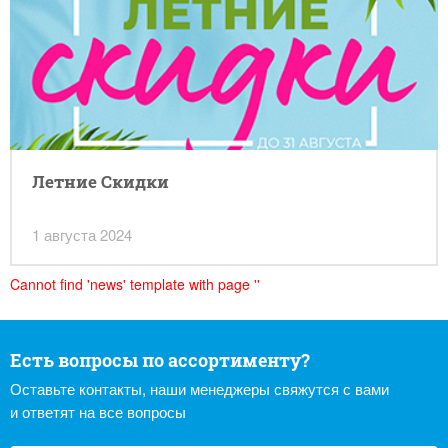
Летние Скидки
1 августа 2024
Cannot find 'news' template with page ''
Есть вопросы по ассортименту?
Оставьте контакты, наши менеджеры свяжутся с вами
и ответят на все вопросы