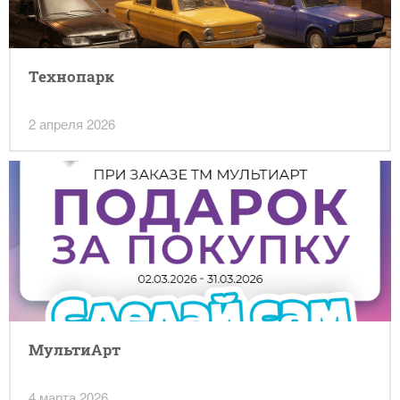
Технопарк
2 апреля 2026
МультиАрт
4 марта 2026