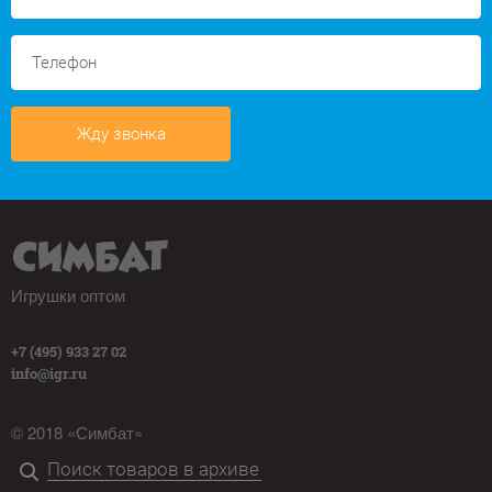
Жду звонка
Игрушки оптом
+7 (495) 933 27 02
info@igr.ru
© 2018 «Симбат»