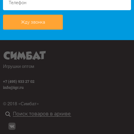
Жду звонка
Игрушки оптом
+7 (495) 933 27 02
info@igr.ru
© 2018 «Симбат»