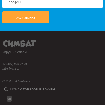
Жду звонка
Игрушки оптом
+7 (495) 933 27 02
info@igr.ru
© 2018 «Симбат»