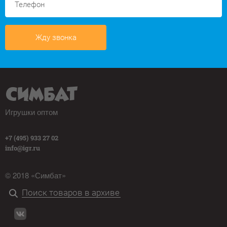
Жду звонка
Игрушки оптом
+7 (495) 933 27 02
info@igr.ru
© 2018 «Симбат»