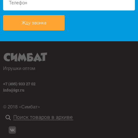
Жду звонка
Игрушки оптом
+7 (495) 933 27 02
info@igr.ru
© 2018 «Симбат»