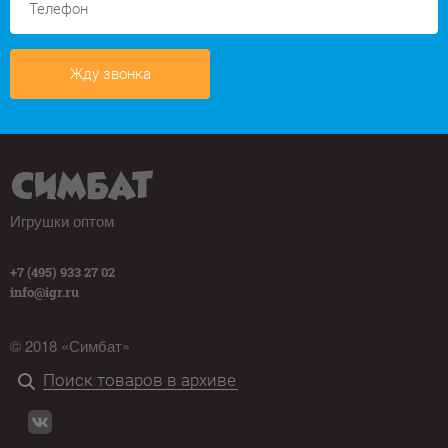
Жду звонка
Игрушки оптом
+7 (495) 933 27 02
info@igr.ru
© 2018 «Симбат»