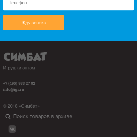
Жду звонка
Игрушки оптом
+7 (495) 933 27 02
info@igr.ru
© 2018 «Симбат»