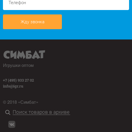
Жду звонка
Игрушки оптом
+7 (495) 933 27 02
info@igr.ru
© 2018 «Симбат»