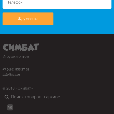
Жду звонка
Игрушки оптом
+7 (495) 933 27 02
info@igr.ru
© 2018 «Симбат»