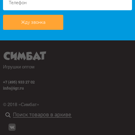
Жду звонка
Игрушки оптом
+7 (495) 933 27 02
info@igr.ru
© 2018 «Симбат»