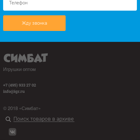
Жду звонка
Игрушки оптом
+7 (495) 933 27 02
info@igr.ru
© 2018 «Симбат»