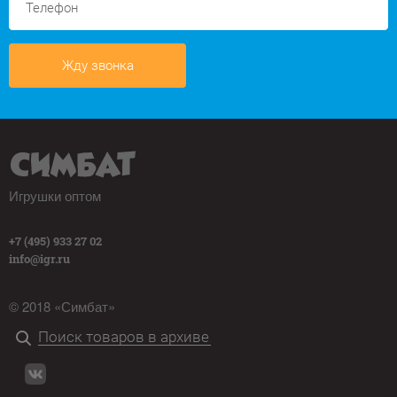
Жду звонка
Игрушки оптом
+7 (495) 933 27 02
info@igr.ru
© 2018 «Симбат»