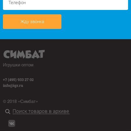
Жду звонка
Игрушки оптом
+7 (495) 933 27 02
info@igr.ru
© 2018 «Симбат»