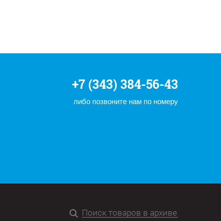
+7 (343) 384-56-43
либо позвоните нам по номеру