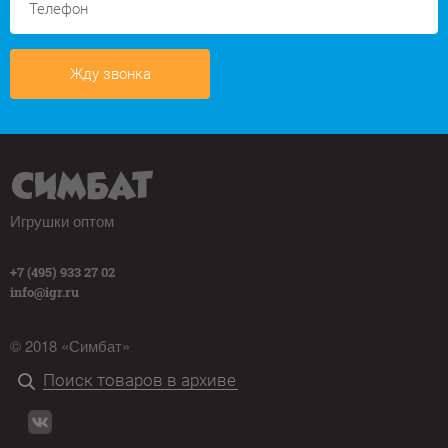
Жду звонка
Игрушки оптом
+7 (495) 933 27 02
info@igr.ru
© 2018 «Симбат»