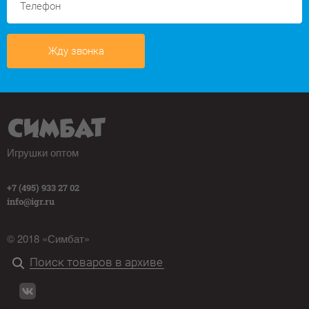
Жду звонка
Игрушки оптом
+7 (495) 933 27 02
info@igr.ru
© 2018 «Симбат»