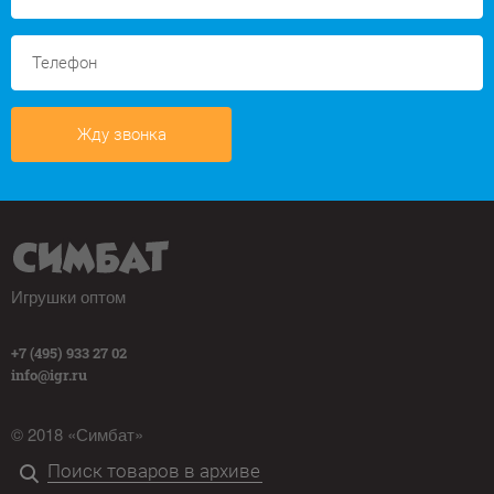
Жду звонка
Игрушки оптом
+7 (495) 933 27 02
info@igr.ru
© 2018 «Симбат»