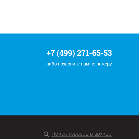
+7 (499) 271-65-53
либо позвоните нам по номеру