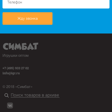
Жду звонка
Игрушки оптом
+7 (495) 933 27 02
info@igr.ru
© 2018 «Симбат»