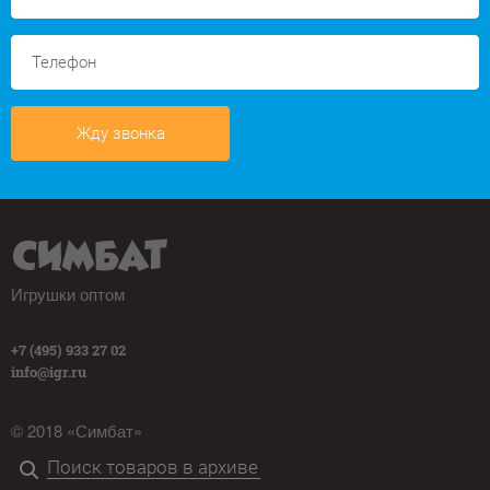
Жду звонка
Игрушки оптом
+7 (495) 933 27 02
info@igr.ru
© 2018 «Симбат»