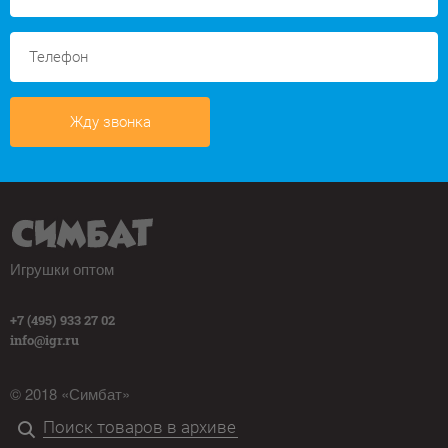
Жду звонка
Игрушки оптом
+7 (495) 933 27 02
info@igr.ru
© 2018 «Симбат»