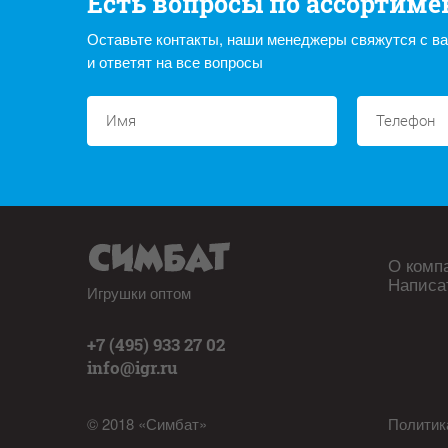
Есть вопросы по ассортиме
Оставьте контакты, наши менеджеры свяжутся с в
и ответят на все вопросы
О комп
Написа
Игрушки оптом
+7 (495) 933 27 02
info@igr.ru
© 2018 «Симбат»
Политик