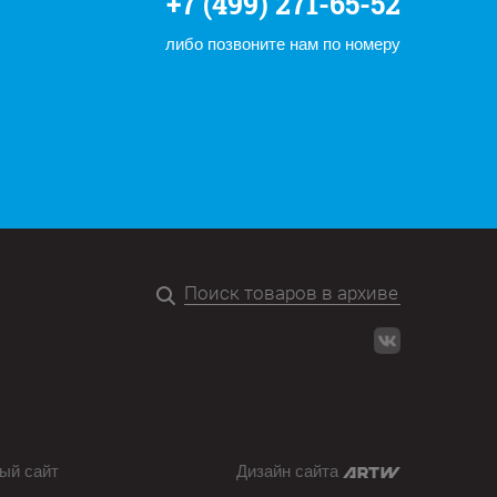
+7 (499) 271-65-52
либо позвоните нам по номеру
ый сайт
Дизайн сайта