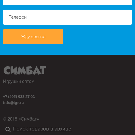
Жду звонка
Игрушки оптом
+7 (495) 933 27 02
info@igr.ru
© 2018 «Симбат»