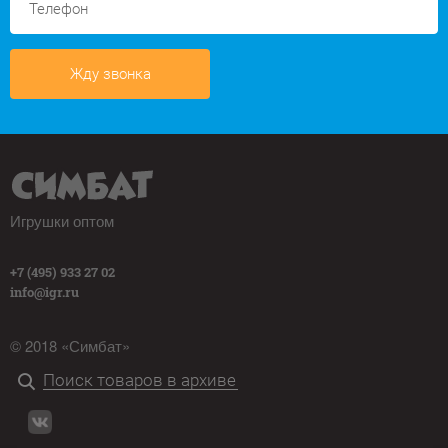
Жду звонка
Игрушки оптом
+7 (495) 933 27 02
info@igr.ru
© 2018 «Симбат»