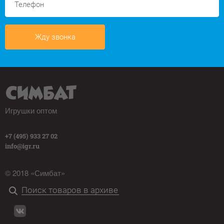
Жду звонка
Игрушки оптом
+7 (495) 933 27 02
info@igr.ru
© 2018 «Симбат»