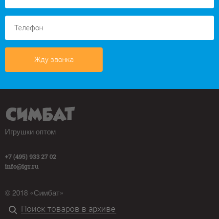
Жду звонка
Игрушки оптом
+7 (495) 933 27 02
info@igr.ru
© 2018 «Симбат»